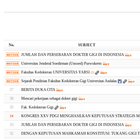
No.
SUBJECT
JUMLAH DAN PERSEBARAN DOKTER GIGI DI INDONESIA
Universitas Jenderal Soedirman (Unsoed) Purwokerto
Fakultas Kedokteran UNIVERSITAS YARSI
(2)
Sejarah Pendirian Fakultas Kedokteran Gigi Universitas Andalas
37
BERITA DUKA CITA
36
Mencari pekerjaan sebagai dokter gigi
35
Fak. Kedokteran Gigi
KONGRES XXV PDGI MENGHASILKAN KEPUTUSAN STRATEGIS 
34
33
JUMLAH DAN PERSEBARAN DOKTER GIGI DI INDONESIA
32
DENGAN KEPUTUSAN MAHKAMAH KONSTITUSI: TUKANG GIGI 