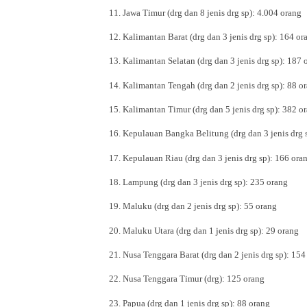
11. Jawa Timur (drg dan 8 jenis drg sp): 4.004 orang
12. Kalimantan Barat (drg dan 3 jenis drg sp): 164 or
13. Kalimantan Selatan (drg dan 3 jenis drg sp): 187 
14. Kalimantan Tengah (drg dan 2 jenis drg sp): 88 o
15. Kalimantan Timur (drg dan 5 jenis drg sp): 382 o
16. Kepulauan Bangka Belitung (drg dan 3 jenis drg 
17. Kepulauan Riau (drg dan 3 jenis drg sp): 166 ora
18. Lampung (drg dan 3 jenis drg sp): 235 orang
19. Maluku (drg dan 2 jenis drg sp): 55 orang
20. Maluku Utara (drg dan 1 jenis drg sp): 29 orang
21. Nusa Tenggara Barat (drg dan 2 jenis drg sp): 154
22. Nusa Tenggara Timur (drg): 125 orang
23. Papua (drg dan 1 jenis drg sp): 88 orang