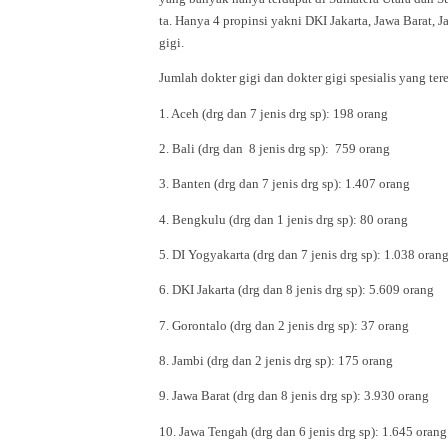
ta. Hanya 4 propinsi yakni DKI Jakarta, Jawa Barat, J
gigi.
Jumlah dokter gigi dan dokter gigi spesialis yang ter
1. Aceh (drg dan 7 jenis drg sp): 198 orang
2. Bali (drg dan 8 jenis drg sp): 759 orang
3. Banten (drg dan 7 jenis drg sp): 1.407 orang
4. Bengkulu (drg dan 1 jenis drg sp): 80 orang
5. DI Yogyakarta (drg dan 7 jenis drg sp): 1.038 o
6. DKI Jakarta (drg dan 8 jenis drg sp): 5.609 orang
7. Gorontalo (drg dan 2 jenis drg sp): 37 orang
8. Jambi (drg dan 2 jenis drg sp): 175 orang
9. Jawa Barat (drg dan 8 jenis drg sp): 3.930 orang
10. Jawa Tengah (drg dan 6 jenis drg sp): 1.645 orang