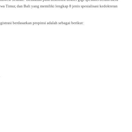
awa Timur, dan Bali yang memiliki lengkap 8 jenis spesialisasi kedokteran
egistrasi berdasarkan propinsi adalah sebagai berikut:
rang