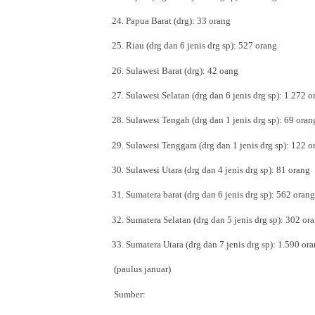
24. Papua Barat (drg): 33 orang
25. Riau (drg dan 6 jenis drg sp): 527 orang
26. Sulawesi Barat (drg): 42 oang
27. Sulawesi Selatan (drg dan 6 jenis drg sp): 1.272 o
28. Sulawesi Tengah (drg dan 1 jenis drg sp): 69 oran
29. Sulawesi Tenggara (drg dan 1 jenis drg sp): 122 o
30. Sulawesi Utara (drg dan 4 jenis drg sp): 81 orang
31. Sumatera barat (drg dan 6 jenis drg sp): 562 orang
32. Sumatera Selatan (drg dan 5 jenis drg sp): 302 or
33. Sumatera Utara (drg dan 7 jenis drg sp): 1.590 or
(paulus januar)
Sumber: