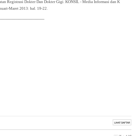
atan Registrasi Dokter Dan Dokter Gigi. KONSIL - Media Informasi dan K
nuari-Maret 2013: hal. 19-22.
-------------------------------------