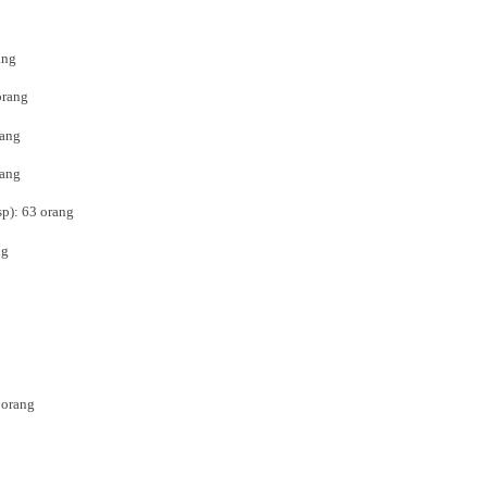
ang
orang
rang
rang
sp): 63 orang
ng
 orang