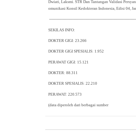
Dwiati, Laksmi. STR Dan Tantangan Validasi Persyar
omunikasi Konsil Kedokteran Indonesia, Edisi 04, Ja
-----------------------------------------------------------------------
SEKILAS INFO:
DOKTER GIGI: 23.266
DOKTER GIGI SPESIALIS: 1.952
PERAWAT GIGI: 15.121
DOKTER: 88.311
DOKTER SPESIALIS: 22.210
PERAWAT: 220.573
(data diperoleh dari berbagai sumber