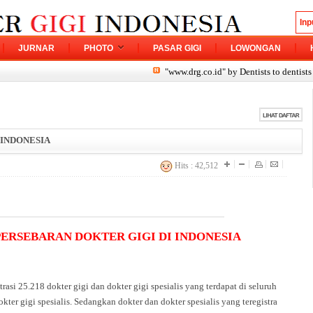
JURNAR
PHOTO
PASAR GIGI
LOWONGAN
"www.drg.co.id" by Dentists to dentists Pleas
 INDONESIA
Hits : 42,512
ERSEBARAN DOKTER GIGI DI INDONESIA
asi 25.218 dokter gigi dan dokter gigi spesialis yang terdapat di seluruh
okter gigi spesialis. Sedangkan dokter dan dokter spesialis yang teregistra