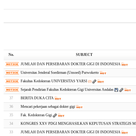
No.
SUBJECT
JUMLAH DAN PERSEBARAN DOKTER GIGI DI INDONESIA
Universitas Jenderal Soedirman (Unsoed) Purwokerto
Fakultas Kedokteran UNIVERSITAS YARSI
(2)
Sejarah Pendirian Fakultas Kedokteran Gigi Universitas Andalas
37
BERITA DUKA CITA
36
Mencari pekerjaan sebagai dokter gigi
35
Fak. Kedokteran Gigi
34
KONGRES XXV PDGI MENGHASILKAN KEPUTUSAN STRATEGIS 
33
JUMLAH DAN PERSEBARAN DOKTER GIGI DI INDONESIA