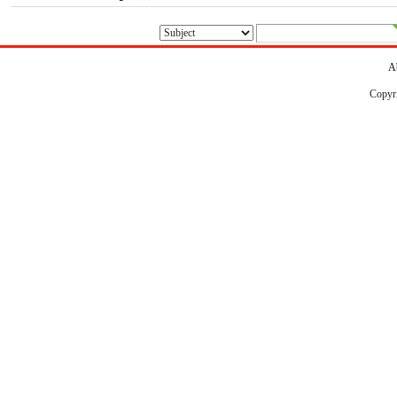
A
Copyr