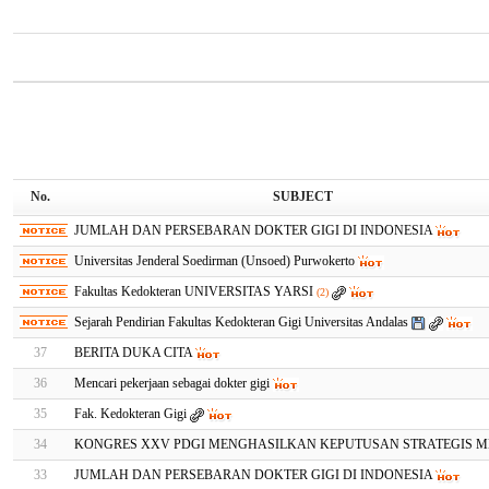
No.
SUBJECT
JUMLAH DAN PERSEBARAN DOKTER GIGI DI INDONESIA
Universitas Jenderal Soedirman (Unsoed) Purwokerto
Fakultas Kedokteran UNIVERSITAS YARSI
(2)
Sejarah Pendirian Fakultas Kedokteran Gigi Universitas Andalas
37
BERITA DUKA CITA
36
Mencari pekerjaan sebagai dokter gigi
35
Fak. Kedokteran Gigi
34
KONGRES XXV PDGI MENGHASILKAN KEPUTUSAN STRATEGIS 
33
JUMLAH DAN PERSEBARAN DOKTER GIGI DI INDONESIA