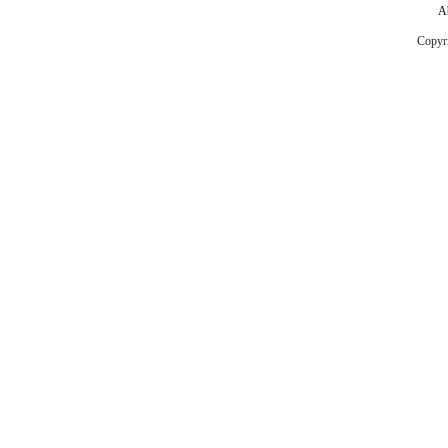
A
Copyr