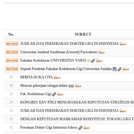
No.
SUBJECT
JUMLAH DAN PERSEBARAN DOKTER GIGI DI INDONESIA
Universitas Jenderal Soedirman (Unsoed) Purwokerto
Fakultas Kedokteran UNIVERSITAS YARSI
(2)
Sejarah Pendirian Fakultas Kedokteran Gigi Universitas Andalas
37
BERITA DUKA CITA
36
Mencari pekerjaan sebagai dokter gigi
35
Fak. Kedokteran Gigi
34
KONGRES XXV PDGI MENGHASILKAN KEPUTUSAN STRATEGIS 
33
JUMLAH DAN PERSEBARAN DOKTER GIGI DI INDONESIA
32
DENGAN KEPUTUSAN MAHKAMAH KONSTITUSI: TUKANG GIGI 
31
Persatuan Dokter Gigi Indonesia Adress