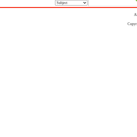
A
Copyr