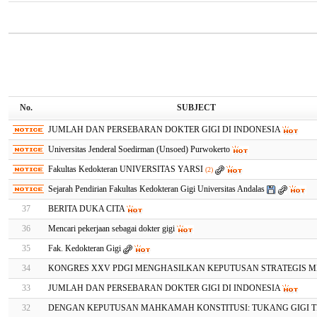
No.
SUBJECT
JUMLAH DAN PERSEBARAN DOKTER GIGI DI INDONESIA
Universitas Jenderal Soedirman (Unsoed) Purwokerto
Fakultas Kedokteran UNIVERSITAS YARSI
(2)
Sejarah Pendirian Fakultas Kedokteran Gigi Universitas Andalas
37
BERITA DUKA CITA
36
Mencari pekerjaan sebagai dokter gigi
35
Fak. Kedokteran Gigi
34
KONGRES XXV PDGI MENGHASILKAN KEPUTUSAN STRATEGIS 
33
JUMLAH DAN PERSEBARAN DOKTER GIGI DI INDONESIA
32
DENGAN KEPUTUSAN MAHKAMAH KONSTITUSI: TUKANG GIGI 