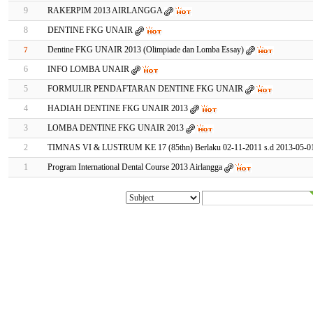
9
RAKERPIM 2013 AIRLANGGA
8
DENTINE FKG UNAIR
Dentine FKG UNAIR 2013 (Olimpiade dan Lomba Essay)
7
6
INFO LOMBA UNAIR
5
FORMULIR PENDAFTARAN DENTINE FKG UNAIR
4
HADIAH DENTINE FKG UNAIR 2013
3
LOMBA DENTINE FKG UNAIR 2013
2
TIMNAS VI & LUSTRUM KE 17 (85thn) Berlaku 02-11-2011 s.d 2013-05-0
1
Program International Dental Course 2013 Airlangga