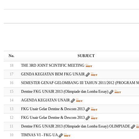
No.
SUBJECT
18
THE 3RD JOINT SCINTIFIC MEETING
17
GENDA KEGIATAN BEM FKG UNAIR
16
SEMESTER GENAP GELOMBANG III TAHUN 2011/2012 (PROGRAM M
15
Dentine FKG UNAIR 2013 (Olimpiade dan Lomba Essay)
14
AGENDA KEGIATAN UNAIR
13
FKG Unair Gelar Dentine & Descom 2013
12
FKG Unair Gelar Dentine & Descom 2013
11
Dentine FKG UNAIR 2013 (Olimpiade dan Lomba Essay) OLIMPIADE
10
TIMNAS VI - FKG UA