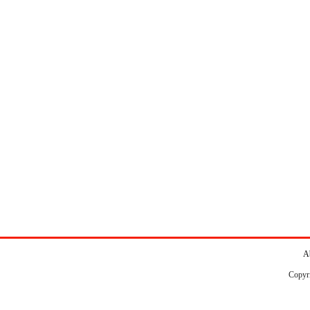
A
Copyr