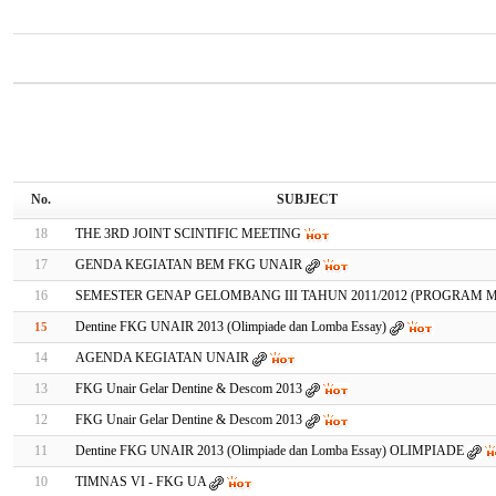
No.
SUBJECT
18
THE 3RD JOINT SCINTIFIC MEETING
17
GENDA KEGIATAN BEM FKG UNAIR
16
SEMESTER GENAP GELOMBANG III TAHUN 2011/2012 (PROGRAM M
Dentine FKG UNAIR 2013 (Olimpiade dan Lomba Essay)
15
14
AGENDA KEGIATAN UNAIR
13
FKG Unair Gelar Dentine & Descom 2013
12
FKG Unair Gelar Dentine & Descom 2013
11
Dentine FKG UNAIR 2013 (Olimpiade dan Lomba Essay) OLIMPIADE
10
TIMNAS VI - FKG UA