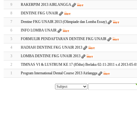
9
RAKERPIM 2013 AIRLANGGA
8
DENTINE FKG UNAIR
7
Dentine FKG UNAIR 2013 (Olimpiade dan Lomba Essay)
6
INFO LOMBA UNAIR
5
FORMULIR PENDAFTARAN DENTINE FKG UNAIR
4
HADIAH DENTINE FKG UNAIR 2013
3
LOMBA DENTINE FKG UNAIR 2013
2
TIMNAS VI & LUSTRUM KE 17 (85thn) Berlaku 02-11-2011 s.d 2013-05-0
1
Program International Dental Course 2013 Airlangga