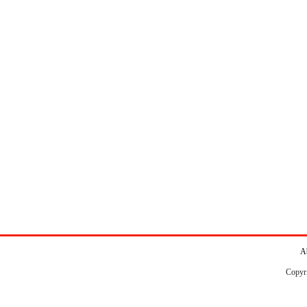
A
Copyr