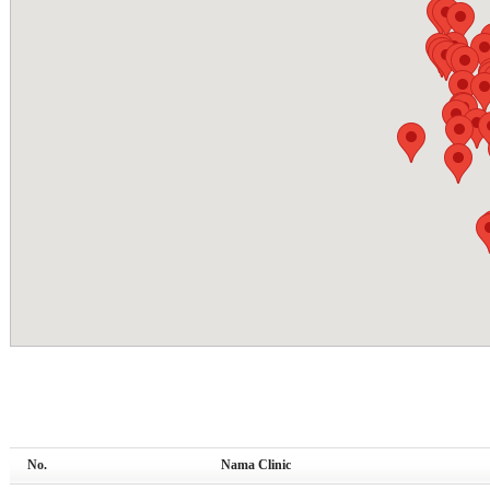
No.
Nama Clinic