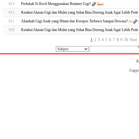
613
Perlukah Si Kecil Menggunakan Retainer Gigi?
612
Ketahui Alasan Gigi dan Mulut yang Sehat Bisa Dorong Anak Agar Lebih Pede 
611
Akankah Gigi Anak yang Hitam dan Keropos Terbawa Sampai Dewasa?
(1)
610
Ketahui Alasan Gigi dan Mulut yang Sehat Bisa Dorong Anak Agar Lebih Pede 
1
2
3
4
5
6
7
8
9
10
Next
A
Copyr