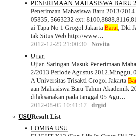
PENERIMAAN MAHASISWA BARU 2
Penerimaan Mahasiswa Baru 2013/2014 Un
05835, 5663232 ext: 8100,8888,8116,8
ai Tapa No 1 Grogol Jakarta
Barat
, Dki 
tak Situs Web http://www…
2012-12-29 21:00:30
Novita
Ujian
Ujian Saringan Masuk Penerimaan Mah
2/2013 Periode Agustus 2012.Minggu, 
A Universitas Trisakti Grogol Jakarta
Bar
aan Mahasiswa Baru Tahun Akademik 20
dilaksanakan pada tanggal 05 Agu…
2012-08-05 10:41:17
drgid
USU
Result List
LOMBA USU