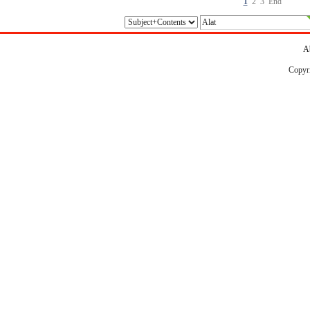
1
2
3
End
A
Copyr