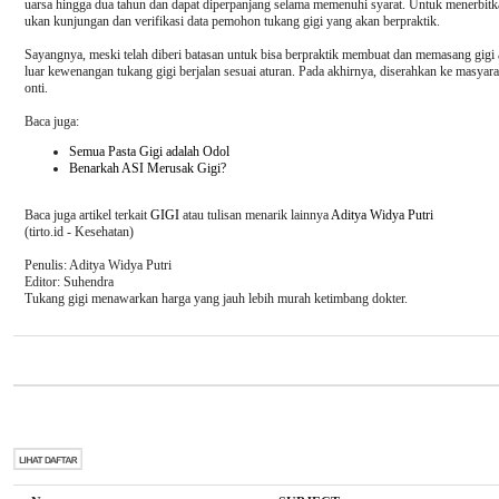
uarsa hingga dua tahun dan dapat diperpanjang selama memenuhi syarat. Untuk menerbitkan
ukan kunjungan dan verifikasi data pemohon tukang gigi yang akan berpraktik.
Sayangnya, meski telah diberi batasan untuk bisa berpraktik membuat dan memasang gigi ak
luar kewenangan tukang gigi berjalan sesuai aturan. Pada akhirnya, diserahkan ke masyar
onti.
Baca juga:
Semua Pasta Gigi adalah Odol
Benarkah ASI Merusak Gigi?
Baca juga artikel terkait
GIGI
atau tulisan menarik lainnya
Aditya Widya Putri
(tirto.id -
Kesehatan
)
Penulis: Aditya Widya Putri
Editor: Suhendra
Tukang gigi menawarkan harga yang jauh lebih murah ketimbang dokter.