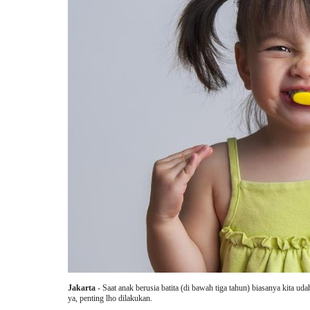
Jakarta
- Saat anak berusia batita (di bawah tiga tahun) biasanya kita 
ya, penting lho dilakukan.