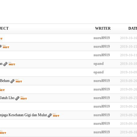
JECT
WRITER
DAT
nurul0919
2019-10-16
nurul0919
2019-10-15
nurul0919
2019-10-11
an
opand
2019-10-10
opand
2019-10-09
 Belum
nurul0919
2019-09-26
nurul0919
2019-09-26
 Jatuh Lho
nurul0919
2019-09-25
nurul0919
2019-09-21
aga Kesehatan Gigi dan Mulut
nurul0919
2019-09-20
nurul0919
2019-09-18
nurul0919
2019-09-16