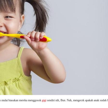
udah mulai biasakan mereka menggosok
gigi
sendiri nih, Bun. Nah, mengecek apakah anak sudah b