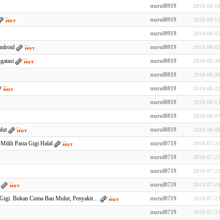
nurul0919
2019-09-16
nurul0919
2019-09-11
nurul0919
2019-09-05
ndroid
nurul0919
2019-09-03
gatasi
nurul0819
2019-08-26
nurul0819
2019-08-26
nurul0819
2019-08-22
nurul0819
2019-08-13
nurul0819
2019-08-07
lut
nurul0819
2019-08-06
Milih Pasta Gigi Halal
nurul0719
2019-07-31
nurul0719
2019-07-27
nurul0719
2019-07-25
nurul0719
2019-07-24
 Gigi. Bukan Cuma Bau Mulut, Penyakit…
nurul0719
2019-07-23
nurul0719
2019-07-23